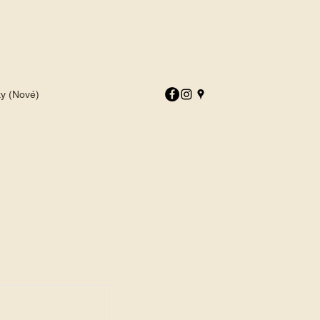
ky (Nové)