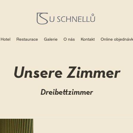
Hotel
Restaurace
Galerie
O nás
Kontakt
Online objednáv
Unsere Zimmer
Dreibettzimmer