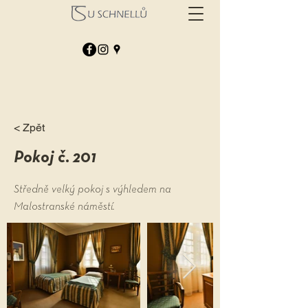
< Zpět
Pokoj č. 201
Středně velký pokoj s výhledem na
Malostranské náměstí.