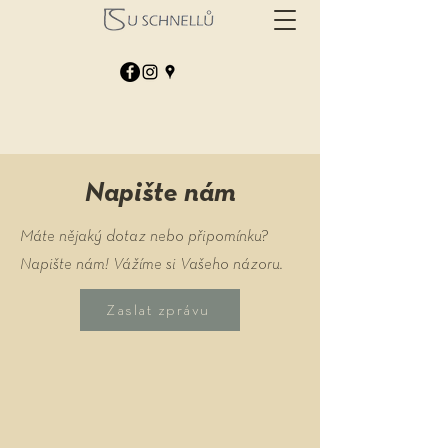
Napište nám
Máte nějaký dotaz nebo připomínku?
Napište nám! Vážíme si Vašeho názoru.
Zaslat zprávu