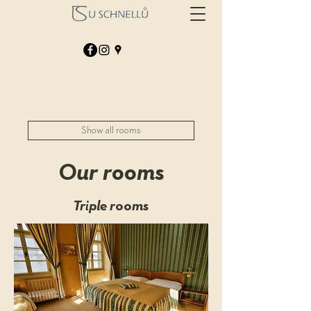
Show all rooms
Our rooms
Triple rooms