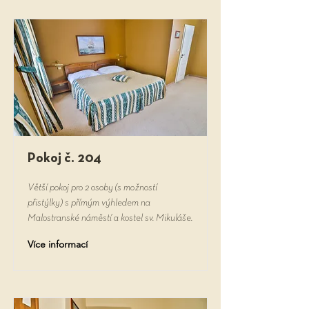
Pokoj č. 204
Větší pokoj pro 2 osoby (s možností
přistýlky) s přímým výhledem na
Malostranské náměstí a kostel sv. Mikuláše.
Více informací