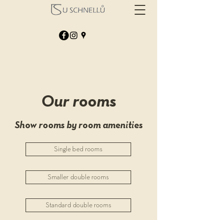
Our rooms
Show rooms by room amenities
Single bed rooms
Smaller double rooms
Standard double rooms